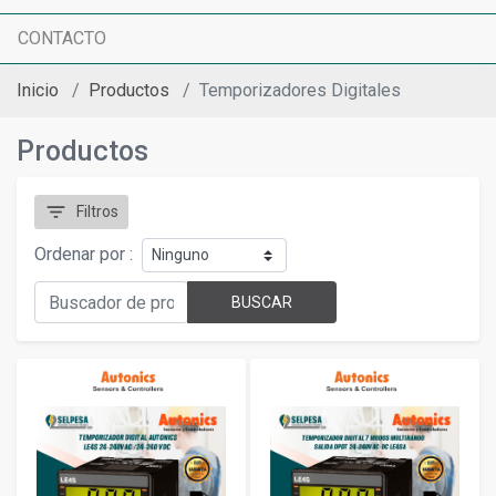
CONTACTO
Inicio
Productos
Temporizadores Digitales
Productos
filter_list
Filtros
Ordenar por :
BUSCAR