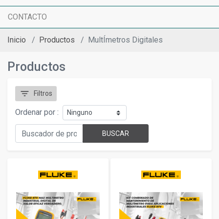
CONTACTO
Inicio
Productos
MultÍmetros Digitales
Productos
filter_list
Filtros
Ordenar por :
BUSCAR