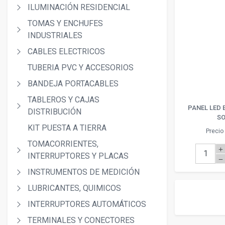
ILUMINACIÓN RESIDENCIAL
TOMAS Y ENCHUFES
INDUSTRIALES
CABLES ELECTRICOS
TUBERIA PVC Y ACCESORIOS
BANDEJA PORTACABLES
TABLEROS Y CAJAS
PANEL LED
DISTRIBUCIÓN
S
KIT PUESTA A TIERRA
Precio 
TOMACORRIENTES,
add
INTERRUPTORES Y PLACAS
remove
INSTRUMENTOS DE MEDICIÓN
LUBRICANTES, QUIMICOS
INTERRUPTORES AUTOMÁTICOS
TERMINALES Y CONECTORES