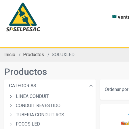
mail
vent
INICIO
NOSOTROS
Inicio
Productos
SOLUXLED
Productos
CATEGORIAS
Ordenar por 
LINEA CONDUIT
CONDUIT REVESTIDO
TUBERIA CONDUIT RGS
FOCOS LED