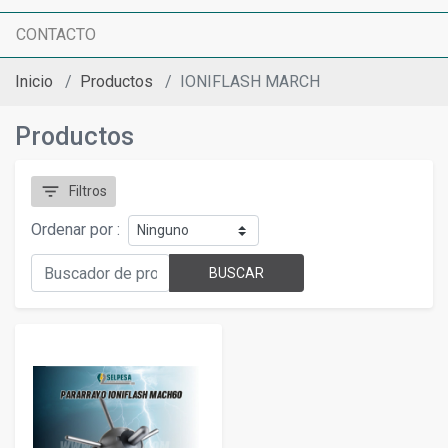
CONTACTO
Inicio
Productos
IONIFLASH MARCH
Productos
filter_list
Filtros
Ordenar por :
BUSCAR