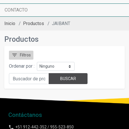
CONTACTO
Inicio
Productos
JAIBANT
Productos
filter_list
Filtros
Ordenar por :
BUSCAR
Contáctanos
phone
+51 912-442-352 / 955-523-850